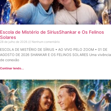
Escola de Mistério de SíriusShankar e Os Felinos
Solares
28 de julho de 2026
Nenhum comentário
ESCOLA DE MISTÉRIO DE SÍRIUS • AO VIVO PELO ZOOM • 01 DE
AGOSTO DE 2026 SHANKAR E OS FELINOS SOLARES Uma vivência
de conexão
Continar lendo...