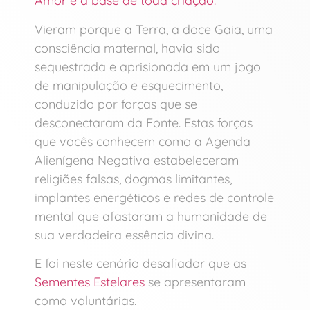
Amor é a base de toda criação.
Vieram porque a Terra, a doce Gaia, uma
consciência maternal, havia sido
sequestrada e aprisionada em um jogo
de manipulação e esquecimento,
conduzido por forças que se
desconectaram da Fonte. Estas forças
que vocês conhecem como a Agenda
Alienígena Negativa estabeleceram
religiões falsas, dogmas limitantes,
implantes energéticos e redes de controle
mental que afastaram a humanidade de
sua verdadeira essência divina.
E foi neste cenário desafiador que as
Sementes Estelares
se apresentaram
como voluntárias.