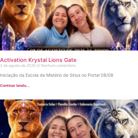
Activation Krystal Lions Gate
3 de agosto de 2026
Nenhum comentário
Iniciação da Escola de Mistério de Sírius no Portal 08/08
Continar lendo...