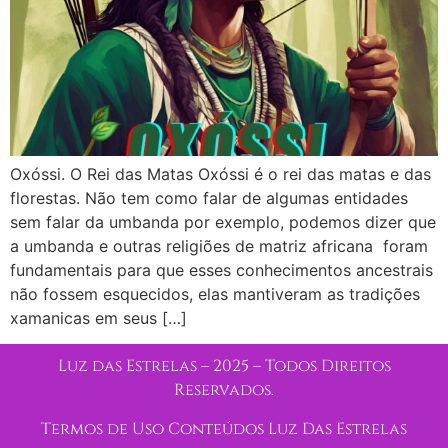
Oxóssi. O Rei das Matas Oxóssi é o rei das matas e das
florestas. Não tem como falar de algumas entidades
sem falar da umbanda por exemplo, podemos dizer que
a umbanda e outras religiões de matriz africana foram
fundamentais para que esses conhecimentos ancestrais
não fossem esquecidos, elas mantiveram as tradições
xamanicas em seus […]
Luz das Estrelas – 2025 – Todos Direitos
Reservados.
Termos de Uso Conteúdos Luz Das Estrelas