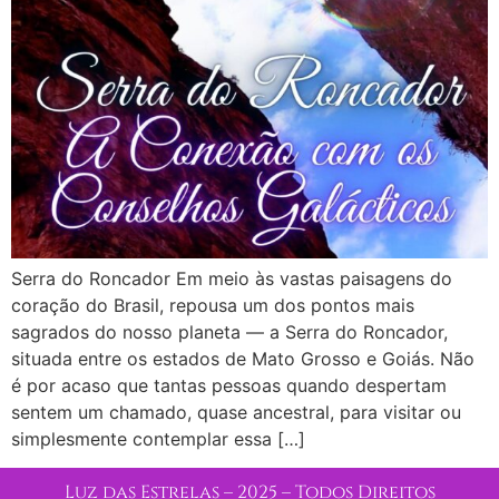
Serra do Roncador Em meio às vastas paisagens do
coração do Brasil, repousa um dos pontos mais
sagrados do nosso planeta — a Serra do Roncador,
situada entre os estados de Mato Grosso e Goiás. Não
é por acaso que tantas pessoas quando despertam
sentem um chamado, quase ancestral, para visitar ou
simplesmente contemplar essa […]
Luz das Estrelas – 2025 – Todos Direitos