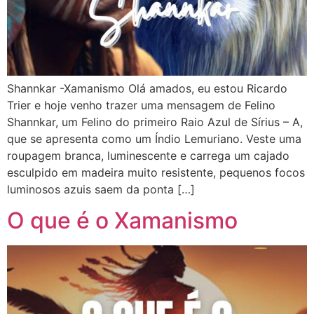
Shannkar -Xamanismo Olá amados, eu estou Ricardo
Trier e hoje venho trazer uma mensagem de Felino
Shannkar, um Felino do primeiro Raio Azul de Sírius – A,
que se apresenta como um Índio Lemuriano. Veste uma
roupagem branca, luminescente e carrega um cajado
esculpido em madeira muito resistente, pequenos focos
luminosos azuis saem da ponta […]
O que é o Xamanismo