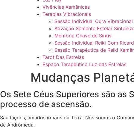
Vivências Xamânicas
Terapias Vibracionais
Sessão Individual Cura Vibraciona
Ativação Semente Estelar Sintoniz
Mentoria Chave de Sírius
Sessão Individual Reiki Com Ricard
Sessão Terapêutica de Reiki Xamân
Tarot Das Estrelas
Espaço Terapêutico Luz das Estrelas
Mudanças Planetá
Os Sete Céus Superiores são as 
processo de ascensão.
Saudações, amados irmãos da Terra. Nós somos o Comando A
de Andrômeda.