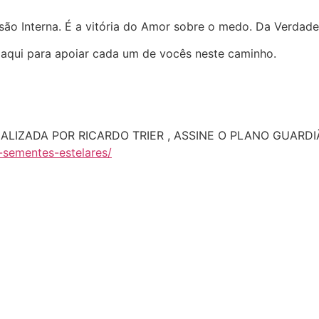
o Interna. É a vitória do Amor sobre o medo. Da Verdade 
 aqui para apoiar cada um de vocês neste caminho.
NALIZADA POR RICARDO TRIER , ASSINE O PLANO GUAR
-sementes-
estelares/