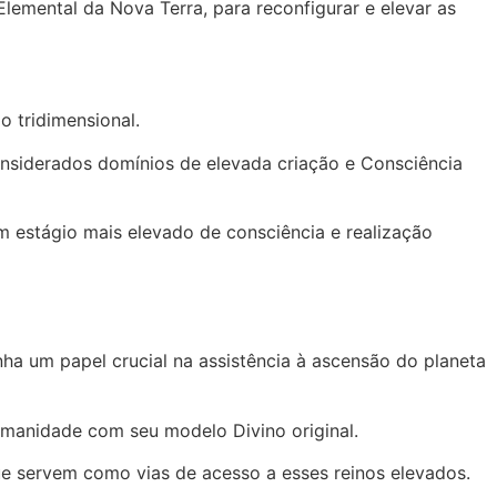
emental da Nova Terra, para reconfigurar e elevar as
 tridimensional.
nsiderados domínios de elevada criação e Consciência
m estágio mais elevado de consciência e realização
a um papel crucial na assistência à ascensão do planeta
humanidade com seu modelo Divino original.
e servem como vias de acesso a esses reinos elevados.