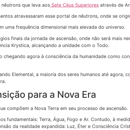
 nêutrons que leva aos
Sete Céus Superiores
através de A
mentos atravessaram esse portal de nêutrons, onde se origi
em uma frequência dimensional mais elevada do universo.
ios finais da jornada de ascensão, onde não será mais ne
ência Krystica, alcançando a unidade com o Todo.
tão chegando agora à consciência da humanidade como conh
ando Elemental, a maioria dos seres humanos até agora, 
rra.
sição para a Nova Era
 que compõem a Nova Terra em seu processo de ascensão.
s fundamentais: Terra, Água, Fogo e Ar. Contudo, à medida
nsão da realidade expandida: Luz, Éter e Consciência Crís