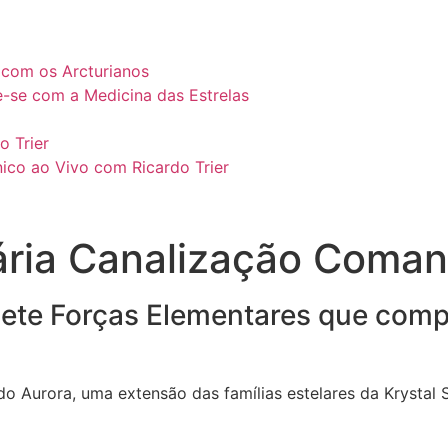
l com os Arcturianos
e-se com a Medicina das Estrelas
o Trier
ico ao Vivo com Ricardo Trier
ria Canalização Coman
Sete Forças Elementares que com
urora, uma extensão das famílias estelares da Krystal St