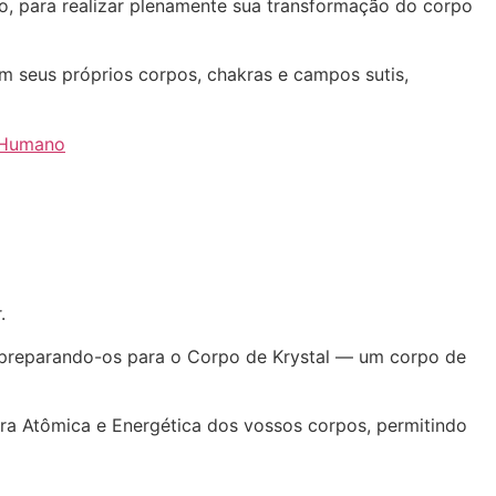
, para realizar plenamente sua transformação do corpo
m seus próprios corpos, chakras e campos sutis,
 Humano
.
, preparando-os para o Corpo de Krystal — um corpo de
ura Atômica e Energética dos vossos corpos, permitindo