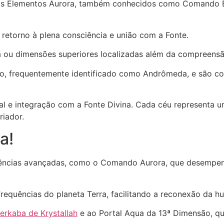
o os Elementos Aurora, também conhecidos como Comando El
retorno à plena consciência e união com a Fonte.
a ou dimensões superiores localizadas além da compreensão
so, frequentemente identificado como Andrômeda, e são co
al e integração com a Fonte Divina. Cada céu representa u
riador.
a!
ciências avançadas, como o Comando Aurora, que desempenh
frequências do planeta Terra, facilitando a reconexão da 
kaba de Krystallah
e ao Portal Aqua da 13ª Dimensão, qu