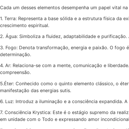
Cada um desses elementos desempenha um papel vital na tr
1. Terra: Representa a base sólida e a estrutura física da e
crescimento espiritual.
2. Água: Simboliza a fluidez, adaptabilidade e purificação
3. Fogo: Denota transformação, energia e paixão. O fogo é
determinação.
4. Ar: Relaciona-se com a mente, comunicação e liberdade.
compreensão.
5.Éter: Conhecido como o quinto elemento clássico, o éter
manifestação das energias sutis.
6. Luz: Introduz a iluminação e a consciência expandida. A 
7. Consciência Krystica: Este é o estágio supremo da realiz
em unidade com o Todo e expressando amor incondiciona