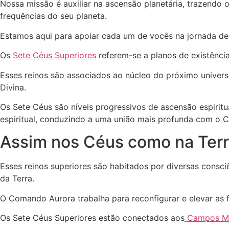
Nossa missão é auxiliar na ascensão planetária, trazend
frequências do seu planeta.
Estamos aqui para apoiar cada um de vocês na jornada de 
Os
Sete Céus Superiores
referem-se a planos de existênci
Esses reinos são associados ao núcleo do próximo univer
Divina.
Os Sete Céus são níveis progressivos de ascensão espiritu
espiritual, conduzindo a uma união mais profunda com o C
Assim nos Céus como na Terr
Esses reinos superiores são habitados por diversas cons
da Terra.
O Comando Aurora trabalha para reconfigurar e elevar as 
Os Sete Céus Superiores estão conectados aos
Campos Mer