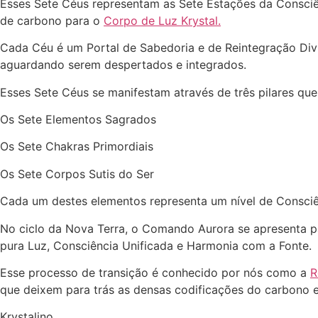
Esses Sete Céus representam as Sete Estações da Consciê
de carbono para o
Corpo de Luz Krystal.
Cada Céu é um Portal de Sabedoria e de Reintegração Divin
aguardando serem despertados e integrados.
Esses Sete Céus se manifestam através de três pilares que
Os Sete Elementos Sagrados
Os Sete Chakras Primordiais
Os Sete Corpos Sutis do Ser
Cada um destes elementos representa um nível de Consciênc
No ciclo da Nova Terra, o Comando Aurora se apresenta p
pura Luz, Consciência Unificada e Harmonia com a Fonte.
Esse processo de transição é conhecido por nós como a
R
que deixem para trás as densas codificações do carbono 
Krystalino.