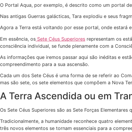
O Portal Aqua, por exemplo, é descrito como um portal de
Nas antigas Guerras galácticas, Tara explodiu e seus frag
Agora a Terra está voltando por esse portal, onde estará 
Em essência, os
Sete Céus Superiores
representam os estág
consciência individual, se funde plenamente com a Consci
As informações que iremos passar aqui são inéditas e es
compreendimento para a sua ascensão.
Cada um dos Sete Céus é uma forma de se referir ao Com
mas são sete, os sete elementos que compõem a Nova Te
A Terra Ascendida ou em Tran
Os Sete Céus Superiores são as Sete Forças Elementares
Tradicionalmente, a humanidade reconhece quatro elemento
três novos elementos se tornam essenciais para a compree