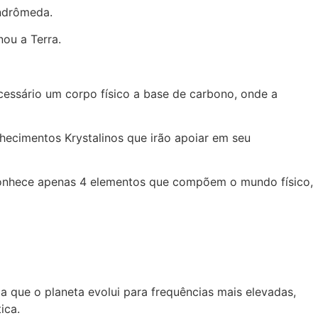
ndrômeda.
nou a Terra.
cessário um corpo físico a base de carbono, onde a
ecimentos Krystalinos que irão apoiar em seu
conhece apenas 4 elementos que compõem o mundo físico,
 que o planeta evolui para frequências mais elevadas,
tica.