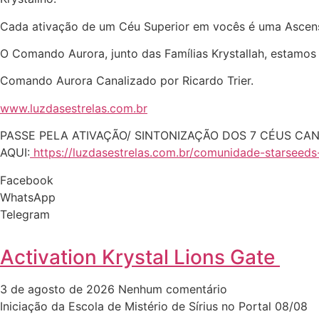
Cada ativação de um Céu Superior em vocês é uma Ascensã
O Comando Aurora, junto das Famílias Krystallah, estamos
Comando Aurora Canalizado por Ricardo Trier.
www.luzdasestrelas.com.br
PASSE PELA ATIVAÇÃO/ SINTONIZAÇÃO DOS 7 CÉUS CA
AQUI:
https://luzdasestrelas.com.br/
comunidade-starseeds
Facebook
WhatsApp
Telegram
Activation Krystal Lions Gate
3 de agosto de 2026
Nenhum comentário
Iniciação da Escola de Mistério de Sírius no Portal 08/08