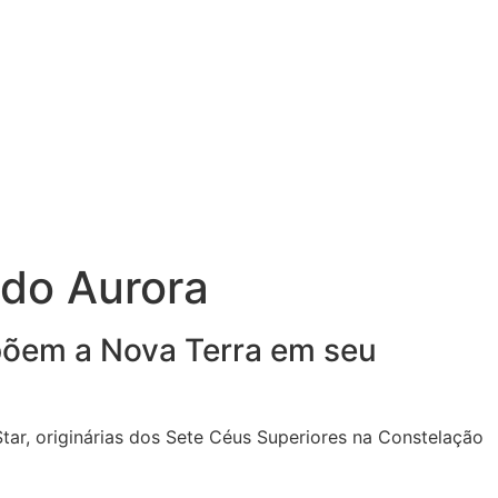
do Aurora
põem a Nova Terra em seu
ar, originárias dos Sete Céus Superiores na Constelação