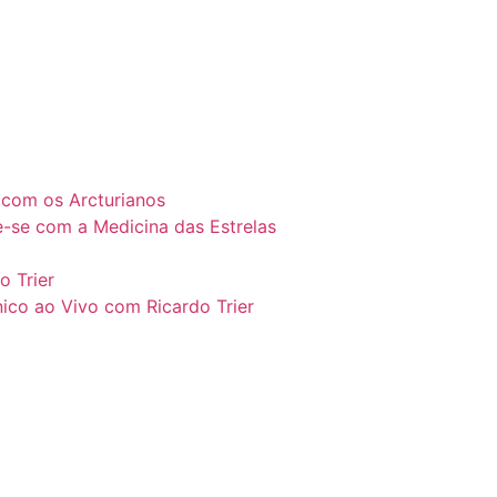
l com os Arcturianos
e-se com a Medicina das Estrelas
o Trier
ico ao Vivo com Ricardo Trier