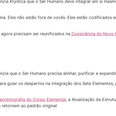
ncia Krystica que o Ser Humano deve integrar em si mesmo
a. Eles não estão fora de vocês. Eles estão codificados e
 agora precisam ser reunificados na
Consciência do Novo
ia que o Ser Humano precisa alinhar, purificar e expandir
ara guiar os despertos na integração dos Sete Elementos
ecriptografia do Corpo Elemental,
a Atualização da Estrut
e retornem ao padrão original