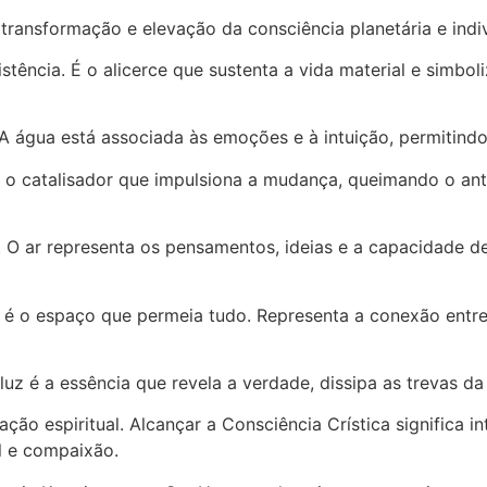
ansformação e elevação da consciência planetária e indiv
xistência. É o alicerce que sustenta a vida material e simbo
. A água está associada às emoções e à intuição, permitind
 o catalisador que impulsiona a mudança, queimando o anti
 O ar representa os pensamentos, ideias e a capacidade de
 é o espaço que permeia tudo. Representa a conexão entre o
luz é a essência que revela a verdade, dissipa as trevas da
ação espiritual. Alcançar a Consciência Crística significa i
l e compaixão.