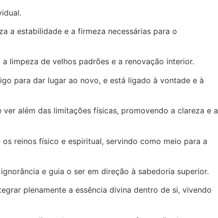
idual.
liza a estabilidade e a firmeza necessárias para o
o a limpeza de velhos padrões e a renovação interior.
go para dar lugar ao novo, e está ligado à vontade e à
 ver além das limitações físicas, promovendo a clareza e a
s reinos físico e espiritual, servindo como meio para a
 ignorância e guia o ser em direção à sabedoria superior.
ntegrar plenamente a essência divina dentro de si, vivendo