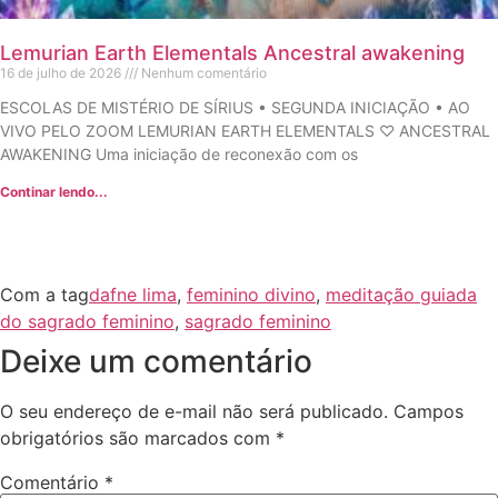
Lemurian Earth Elementals Ancestral awakening
16 de julho de 2026
Nenhum comentário
ESCOLAS DE MISTÉRIO DE SÍRIUS • SEGUNDA INICIAÇÃO • AO
VIVO PELO ZOOM LEMURIAN EARTH ELEMENTALS ♡ ANCESTRAL
AWAKENING Uma iniciação de reconexão com os
Continar lendo...
Com a tag
dafne lima
,
feminino divino
,
meditação guiada
do sagrado feminino
,
sagrado feminino
Deixe um comentário
O seu endereço de e-mail não será publicado.
Campos
obrigatórios são marcados com
*
Comentário
*