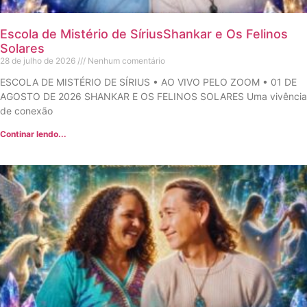
Escola de Mistério de SíriusShankar e Os Felinos
Solares
28 de julho de 2026
Nenhum comentário
ESCOLA DE MISTÉRIO DE SÍRIUS • AO VIVO PELO ZOOM • 01 DE
AGOSTO DE 2026 SHANKAR E OS FELINOS SOLARES Uma vivência
de conexão
Continar lendo...