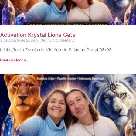
Activation Krystal Lions Gate
3 de agosto de 2026
Nenhum comentário
Iniciação da Escola de Mistério de Sírius no Portal 08/08
Continar lendo...