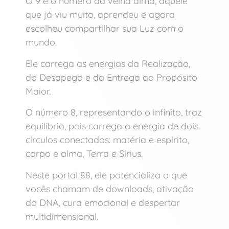
O 9 é o número da velha alma, aquele
que já viu muito, aprendeu e agora
escolheu compartilhar sua Luz com o
mundo.
Ele carrega as energias da Realização,
do Desapego e da Entrega ao Propósito
Maior.
O número 8, representando o infinito, traz
equilíbrio, pois carrega a energia de dois
círculos conectados: matéria e espírito,
corpo e alma, Terra e Sírius.
Neste portal 88, ele potencializa o que
vocês chamam de downloads, ativação
do DNA, cura emocional e despertar
multidimensional.