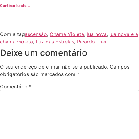
Continar lendo...
Com a tag
ascensão
,
Chama Violeta
,
lua nova
,
lua nova e a
chama violeta
,
Luz das Estrelas
,
Ricardo Trier
Deixe um comentário
O seu endereço de e-mail não será publicado.
Campos
obrigatórios são marcados com
*
Comentário
*