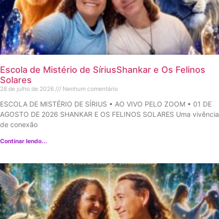
Escola de Mistério de SíriusShankar e Os Felinos
Solares
28 de julho de 2026
Nenhum comentário
ESCOLA DE MISTÉRIO DE SÍRIUS • AO VIVO PELO ZOOM • 01 DE
AGOSTO DE 2026 SHANKAR E OS FELINOS SOLARES Uma vivência
de conexão
Continar lendo...