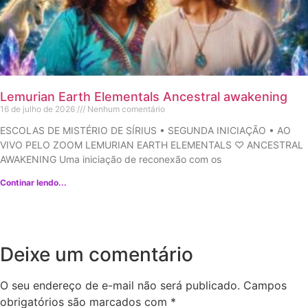
Lemurian Earth Elementals Ancestral awakening
16 de julho de 2026
Nenhum comentário
ESCOLAS DE MISTÉRIO DE SÍRIUS • SEGUNDA INICIAÇÃO • AO
VIVO PELO ZOOM LEMURIAN EARTH ELEMENTALS ♡ ANCESTRAL
AWAKENING Uma iniciação de reconexão com os
Continar lendo...
Deixe um comentário
O seu endereço de e-mail não será publicado.
Campos
obrigatórios são marcados com
*