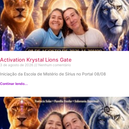
Activation Krystal Lions Gate
3 de agosto de 2026
Nenhum comentário
Iniciação da Escola de Mistério de Sírius no Portal 08/08
Continar lendo...