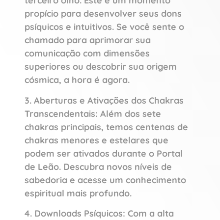
terceiro olho. Este é um momento
propício para desenvolver seus dons
psíquicos e intuitivos. Se você sente o
chamado para aprimorar sua
comunicação com dimensões
superiores ou descobrir sua origem
cósmica, a hora é agora.
3. Aberturas e Ativações dos Chakras
Transcendentais: Além dos sete
chakras principais, temos centenas de
chakras menores e estelares que
podem ser ativados durante o Portal
de Leão. Descubra novos níveis de
sabedoria e acesse um conhecimento
espiritual mais profundo.
4. Downloads Psíquicos: Com a alta