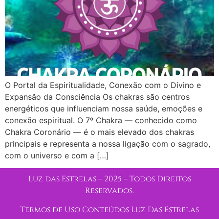
O Portal da Espiritualidade, Conexão com o Divino e
Expansão da Consciência Os chakras são centros
energéticos que influenciam nossa saúde, emoções e
conexão espiritual. O 7º Chakra — conhecido como
Chakra Coronário — é o mais elevado dos chakras
principais e representa a nossa ligação com o sagrado,
com o universo e com a […]
Luz das Estrelas – 2025 – Todos Direitos
Reservados.
Termos de Uso Conteúdos Luz Das Estrelas