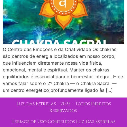
O Centro das Emoções e da Criatividade Os chakras
são centros de energia localizados em nosso corpo,
que influenciam diretamente nossa vida física,
emocional, mental e espiritual. Manter os chakras
equilibrados é essencial para o bem-estar integral. Hoje
vamos falar sobre o 2º Chakra — o Chakra Sacral —
um centro energético profundamente ligado às […]
Luz das Estrelas – 2025 – Todos Direitos
Reservados.
Termos de Uso Conteúdos Luz Das Estrelas