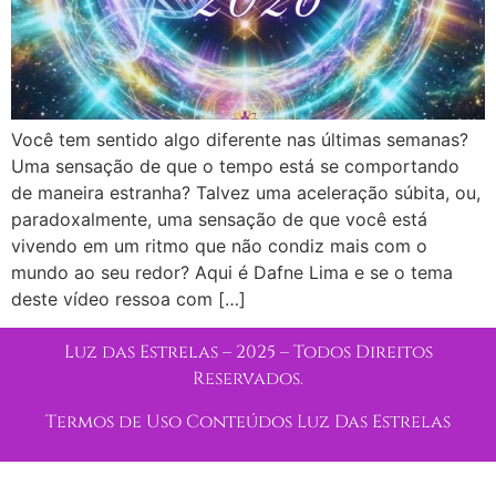
Você tem sentido algo diferente nas últimas semanas?
Uma sensação de que o tempo está se comportando
de maneira estranha? Talvez uma aceleração súbita, ou,
paradoxalmente, uma sensação de que você está
vivendo em um ritmo que não condiz mais com o
mundo ao seu redor? Aqui é Dafne Lima e se o tema
deste vídeo ressoa com […]
Luz das Estrelas – 2025 – Todos Direitos
Reservados.
Termos de Uso Conteúdos Luz Das Estrelas