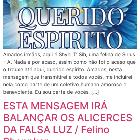
Amados irmãos, aqui é Shyel T’ Sih, uma felina de Sirius
– A. Nada é por acaso, assim como não foi o acaso que
o trouxe até aqui, querido espírito. Amados, nesta
mensagem que transmitirei a todos vocês, me incluirei
nela como parte de um coletivo humano amoroso e
benevolente. Eu sou parte de vocês, […]
ESTA MENSAGEM IRÁ
BALANÇAR OS ALICERCES
DA FALSA LUZ / Felino