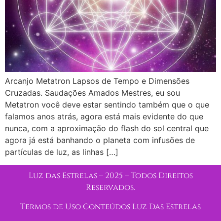
Arcanjo Metatron Lapsos de Tempo e Dimensões
Cruzadas. Saudações Amados Mestres, eu sou
Metatron você deve estar sentindo também que o que
falamos anos atrás, agora está mais evidente do que
nunca, com a aproximação do flash do sol central que
agora já está banhando o planeta com infusões de
partículas de luz, as linhas […]
Luz das Estrelas – 2025 – Todos Direitos
Reservados.
Termos de Uso Conteúdos Luz Das Estrelas