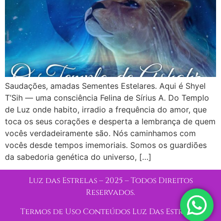
Saudações, amadas Sementes Estelares. Aqui é Shyel
T’Sih — uma consciência Felina de Sírius A. Do Templo
de Luz onde habito, irradio a frequência do amor, que
toca os seus corações e desperta a lembrança de quem
vocês verdadeiramente são. Nós caminhamos com
vocês desde tempos imemoriais. Somos os guardiões
da sabedoria genética do universo, […]
Luz das Estrelas – 2025 – Todos Direitos
Reservados.
Termos de Uso Conteúdos Luz Das Estrelas