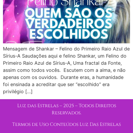
Mensagem de Shankar – Felino do Primeiro Raio Azul de
Sírius-A Saudações aqui e felino Shankar, um Felino do
Primeiro Raio Azul de Sírius-A, Uma fractal da Fonte,
assim como todos vocês. Escutem com a alma, e não
apenas com os ouvidos. Durante eras, a humanidade
foi ensinada a acreditar que ser “escolhido” era
privilégio […]
Luz das Estrelas – 2025 – Todos Direitos
Reservados.
Termos de Uso Conteúdos Luz Das Estrelas