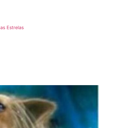
as Estrelas