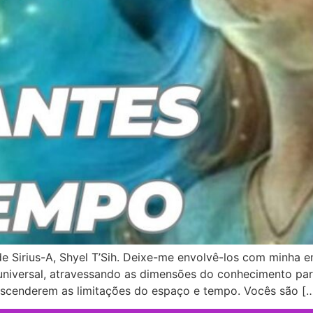
de Sirius-A, Shyel T’Sih. Deixe-me envolvê-los com minha 
universal, atravessando as dimensões do conhecimento para
scenderem as limitações do espaço e tempo. Vocês são [