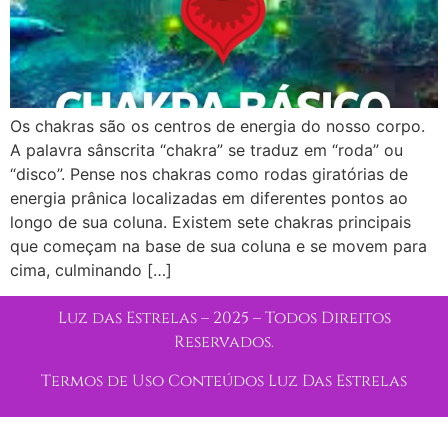
Os chakras são os centros de energia do nosso corpo.
A palavra sânscrita “chakra” se traduz em “roda” ou
“disco”. Pense nos chakras como rodas giratórias de
energia prânica localizadas em diferentes pontos ao
longo de sua coluna. Existem sete chakras principais
que começam na base de sua coluna e se movem para
cima, culminando […]
Luz das Estrelas – 2025 – Todos Direitos
Reservados.
Termos de Uso Conteúdos Luz Das Estrelas