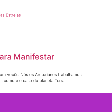
as Estrelas
Para Manifestar
com vocês. Nós os Arcturianos trabalhamos
m, como é o caso do planeta Terra.