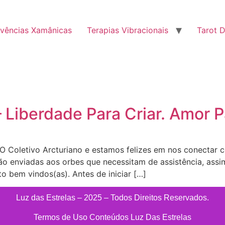
ivências Xamânicas
Terapias Vibracionais
Tarot D
– Liberdade Para Criar. Amor 
O Coletivo Arcturiano e estamos felizes em nos conectar 
ão enviadas aos orbes que necessitam de assistência, assi
 bem vindos(as). Antes de iniciar […]
Luz das Estrelas – 2025 – Todos Direitos Reservados.
Termos de Uso Conteúdos Luz Das Estrelas