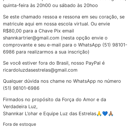
quinta-feira às 20h00 ou sábado às 20hoo
Se este chamado ressoa e ressona em seu coração, se
matricule aqui em nossa escola virtual. Ou envie
R$80,00 para a Chave Pix email
shannkartrier@gmail.com (nesta opção envie o
comprovante e seu e-mail para o WhatsApp (51) 98101-
6986 para realizarmos a sua inscrição)
Se você estiver fora do Brasil, nosso PayPal é
ricardoluzdasestrelas@gmail.com
Qualquer dúvida nos chame no WhatsApp no número
(51) 98101-6986
Firmados no propósito da Força do Amor e da
Verdadeira Luz,
Shannkar L’ohar e Equipe Luz das Estrelas🙏💙🙏🏽
Fora de estoque