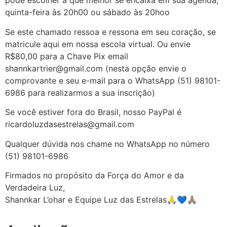
pode escolher a que melhor se encaixa em sua agenda,
quinta-feira às 20h00 ou sábado às 20hoo
Se este chamado ressoa e ressona em seu coração, se
matricule aqui em nossa escola virtual. Ou envie
R$80,00 para a Chave Pix email
shannkartrier@gmail.com (nesta opção envie o
comprovante e seu e-mail para o WhatsApp (51) 98101-
6986 para realizarmos a sua inscrição)
Se você estiver fora do Brasil, nosso PayPal é
ricardoluzdasestrelas@gmail.com
Qualquer dúvida nos chame no WhatsApp no número
(51) 98101-6986
Firmados no propósito da Força do Amor e da
Verdadeira Luz,
Shannkar L’ohar e Equipe Luz das Estrelas🙏💙🙏🏽