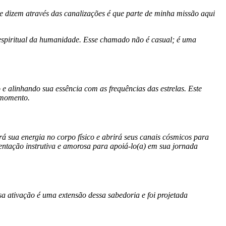
e dizem através das canalizações é que parte de minha missão aqui
espiritual da humanidade. Esse chamado não é casual; é uma
 alinhando sua essência com as frequências das estrelas. Este
 momento.
 sua energia no corpo físico e abrirá seus canais cósmicos para
rientação instrutiva e amorosa para apoiá-lo(a) em sua jornada
a ativação é uma extensão dessa sabedoria e foi projetada