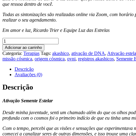
que ressoa dentro de você.
Todas as sintonizações são realizadas online via Zoom, com horário
realizar o seu agendamento.
Em amor e luz, Ricardo Trier e Equipe Luz das Estrelas
Cura
e
Adicionar ao carrinho
Resgate
Categoria:
Terapias
Tags:
akashico
,
ativação de DNA
,
Ativação estela
do
missão cósmica
,
origem cósmica
,
ovni
,
registros akashicos
,
Semente E
Xamã
Interior
Descrição
com
Avaliações (0)
Ricardo
Trier
Descrição
quantidade
Ativação Semente Estelar
Desde minha juventude, senti um chamado além do que os olhos podi
profunda com o cosmos foi o primeiro indício de que eu tinha uma m
Com o tempo, percebi que as visões e sensações que experimentava n
comecei a canalizar seres de outras dimensões, e isso trouxe uma c