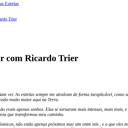
as Estrelas
rdo Trier
r com Ricardo Trier
am ver. As estrelas sempre me atraíram de forma inexplicável, como s
issão muito maior aqui na Terra.
ão eram apenas sonhos. Elas se tornaram mais intensas, mais reais, e
lareza que transformou meu caminho.
smicos, não estão apenas próximos mas sim entre nós , e o que eles m