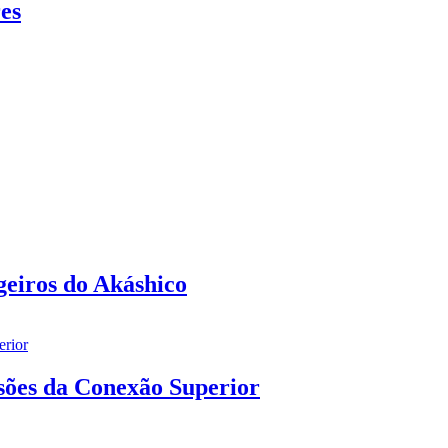
es
eiros do Akáshico
sões da Conexão Superior