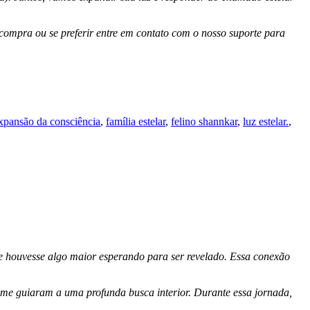
compra ou se preferir entre em contato com o nosso suporte para
xpansão da consciência
,
família estelar
,
felino shannkar
,
luz estelar.
,
e houvesse algo maior esperando para ser revelado. Essa conexão
 me guiaram a uma profunda busca interior. Durante essa jornada,