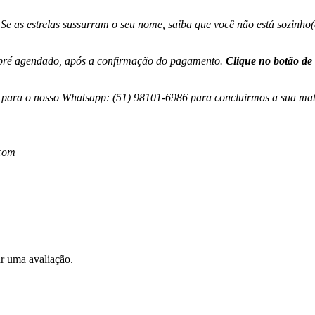
ê. Se as estrelas sussurram o seu nome, saiba que você não está sozinh
o pré agendado, após a confirmação do pagamento.
Clique no botão de
l, para o nosso Whatsapp: (51) 98101-6986 para concluirmos a sua matr
.com
r uma avaliação.