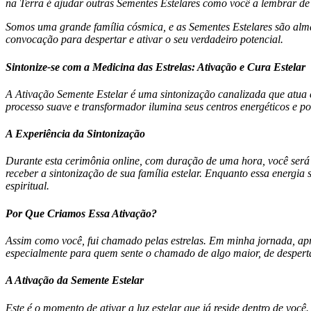
na Terra é ajudar outras Sementes Estelares como você a lembrar de
Somos uma grande família cósmica, e as Sementes Estelares são alm
convocação para despertar e ativar o seu verdadeiro potencial.
Sintonize-se com a Medicina das Estrelas: Ativação e Cura Estelar
A Ativação Semente Estelar é uma sintonização canalizada que atua 
processo suave e transformador ilumina seus centros energéticos e 
A Experiência da Sintonização
Durante esta cerimônia online, com duração de uma hora, você será 
receber a sintonização de sua família estelar. Enquanto essa energia
espiritual.
Por Que Criamos Essa Ativação?
Assim como você, fui chamado pelas estrelas. Em minha jornada, apr
especialmente para quem sente o chamado de algo maior, de desperta
A Ativação da Semente Estelar
Este é o momento de ativar a luz estelar que já reside dentro de voc