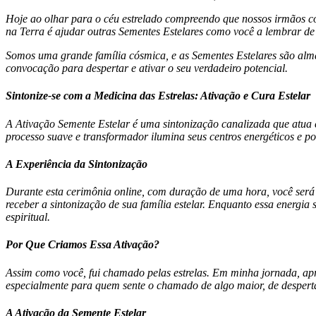
Hoje ao olhar para o céu estrelado compreendo que nossos irmãos có
na Terra é ajudar outras Sementes Estelares como você a lembrar de
Somos uma grande família cósmica, e as Sementes Estelares são alm
convocação para despertar e ativar o seu verdadeiro potencial.
Sintonize-se com a Medicina das Estrelas: Ativação e Cura Estelar
A Ativação Semente Estelar é uma sintonização canalizada que atua 
processo suave e transformador ilumina seus centros energéticos e 
A Experiência da Sintonização
Durante esta cerimônia online, com duração de uma hora, você será 
receber a sintonização de sua família estelar. Enquanto essa energia
espiritual.
Por Que Criamos Essa Ativação?
Assim como você, fui chamado pelas estrelas. Em minha jornada, apr
especialmente para quem sente o chamado de algo maior, de desperta
A Ativação da Semente Estelar