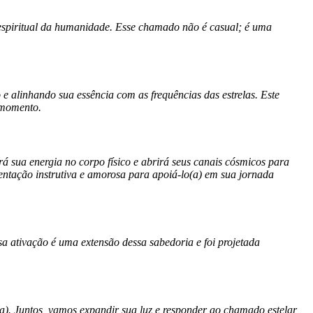
espiritual da humanidade. Esse chamado não é casual; é uma
 alinhando sua essência com as frequências das estrelas. Este
 momento.
 sua energia no corpo físico e abrirá seus canais cósmicos para
rientação instrutiva e amorosa para apoiá-lo(a) em sua jornada
a ativação é uma extensão dessa sabedoria e foi projetada
o(a). Juntos, vamos expandir sua luz e responder ao chamado estelar