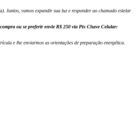
o(a). Juntos, vamos expandir sua luz e responder ao chamado estelar
 compra ou se preferir envie R$ 250 via Pix Chave Celular:
ícula e lhe enviarmos as orientações de preparação energética.