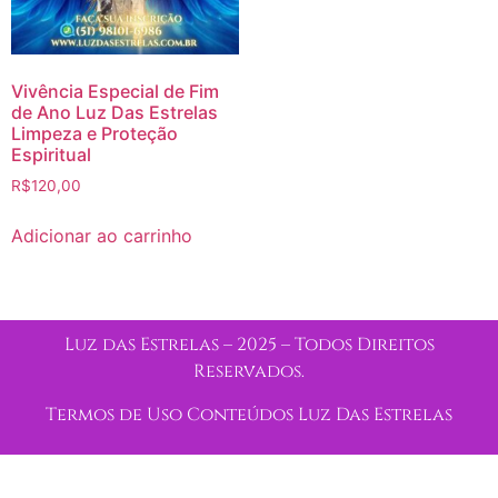
Vivência Especial de Fim
de Ano Luz Das Estrelas
Limpeza e Proteção
Espiritual
R$
120,00
Adicionar ao carrinho
Luz das Estrelas – 2025 – Todos Direitos
Reservados.
Termos de Uso Conteúdos Luz Das Estrelas