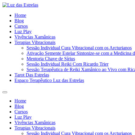
Home
Blog
Cursos
Luz Play
Vivências Xamânicas
Terapias Vibracionais
Sessão Individual Cura Vibracional com os Arcturianos
Ativação Semente Estelar Sintonize-se com a Medicina d
Mentoria Chave de Sírius
Sessão Individual Reiki Com Ricardo Trier
Sessão Terapêutica de Reiki Xamânico ao Vivo com Rica
Tarot Das Estrelas
Espaço Terapêutico Luz das Estrelas
Home
Blog
Cursos
Luz Play
Vivências Xamânicas
Terapias Vibracionais
Sessão Individual Cura Vibracional com os Arcturianos