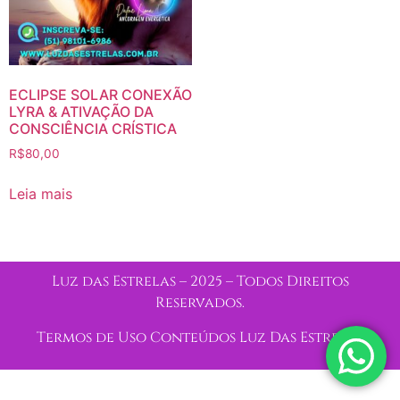
ECLIPSE SOLAR CONEXÃO
LYRA & ATIVAÇÃO DA
CONSCIÊNCIA CRÍSTICA
R$
80,00
Leia mais
Luz das Estrelas – 2025 – Todos Direitos
Reservados.
Termos de Uso Conteúdos Luz Das Estrelas