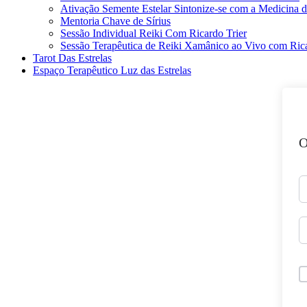
Ativação Semente Estelar Sintonize-se com a Medicina d
Mentoria Chave de Sírius
Sessão Individual Reiki Com Ricardo Trier
Sessão Terapêutica de Reiki Xamânico ao Vivo com Rica
Tarot Das Estrelas
Espaço Terapêutico Luz das Estrelas
O