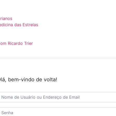
urianos
dicina das Estrelas
om Ricardo Trier
lá, bem-vindo de volta!