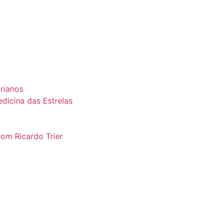
urianos
dicina das Estrelas
om Ricardo Trier