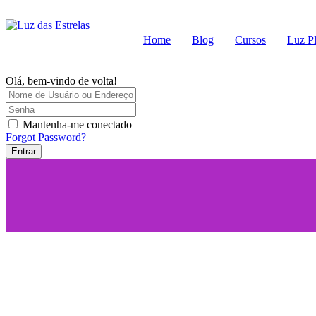
Home
Blog
Cursos
Luz P
Olá, bem-vindo de volta!
Mantenha-me conectado
Forgot Password?
Entrar