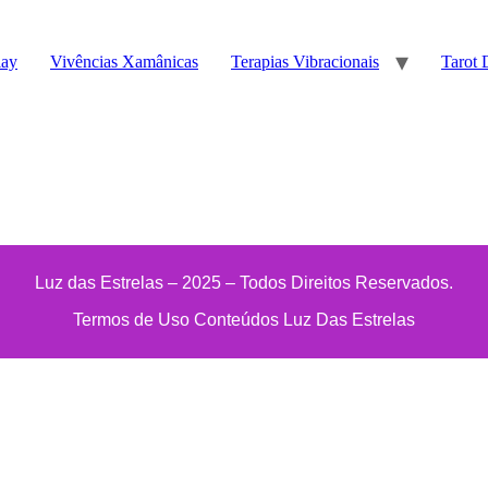
lay
Vivências Xamânicas
Terapias Vibracionais
Tarot 
Luz das Estrelas – 2025 – Todos Direitos Reservados.
Termos de Uso Conteúdos Luz Das Estrelas