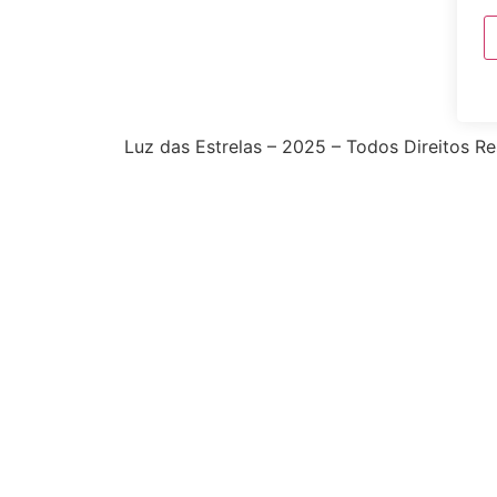
Luz das Estrelas – 2025 – Todos Direitos R
Termos de Uso Conteúdos Luz Das Estrelas