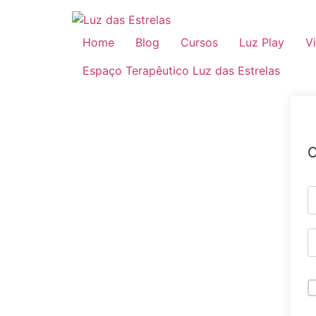
Home
Blog
Cursos
Luz Play
V
Espaço Terapêutico Luz das Estrelas
O