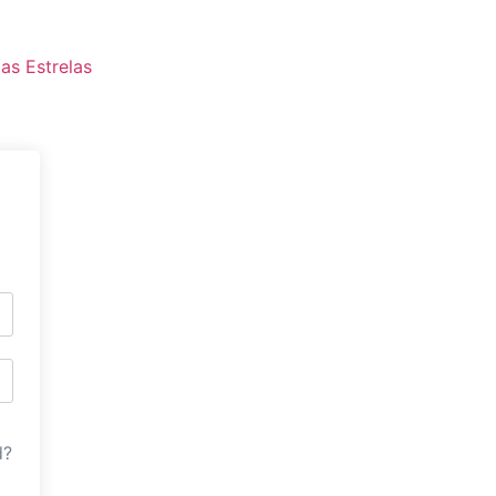
as Estrelas
d?