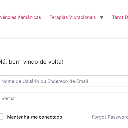
ivências Xamânicas
Terapias Vibracionais
Tarot D
lá, bem-vindo de volta!
Forgot Passwor
Mantenha-me conectado