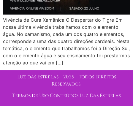
Vivência de Cura Xamânica O Despertar do Tigre Em
nossa última vivência trabalhamos com o elemento
água. No xamanismo, cada um dos quatro elementos,
corresponde a uma das quatro direções cardeais. Nesta
temática, o elemento que trabalhamos foi a Direção Sul,
com o elemento água e seu ensinamento foi prestarmos
atenção ao que vai em […]
Luz das Estrelas – 2025 – Todos Direitos
Reservados.
Termos de Uso Conteúdos Luz Das Estrelas