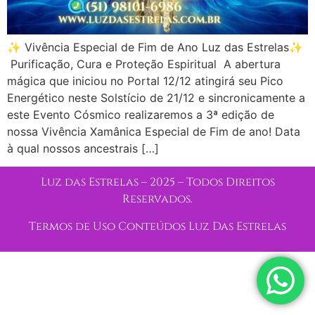
✨ Vivência Especial de Fim de Ano Luz das Estrelas✨
Purificação, Cura e Proteção Espiritual A abertura
mágica que iniciou no Portal 12/12 atingirá seu Pico
Energético neste Solstício de 21/12 e sincronicamente a
este Evento Cósmico realizaremos a 3ª edição de
nossa Vivência Xamânica Especial de Fim de ano! Data
à qual nossos ancestrais […]
Luz das Estrelas – 2025 – Todos Direitos
Reservados.
Termos de Uso Conteúdos Luz Das Estrelas