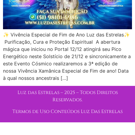
✨ Vivência Especial de Fim de Ano Luz das Estrelas✨
Purificação, Cura e Proteção Espiritual A abertura
mágica que iniciou no Portal 12/12 atingirá seu Pico
Energético neste Solstício de 21/12 e sincronicamente a
este Evento Cósmico realizaremos a 3ª edição de
nossa Vivência Xamânica Especial de Fim de ano! Data
à qual nossos ancestrais […]
Luz das Estrelas – 2025 – Todos Direitos
Reservados.
Termos de Uso Conteúdos Luz Das Estrelas