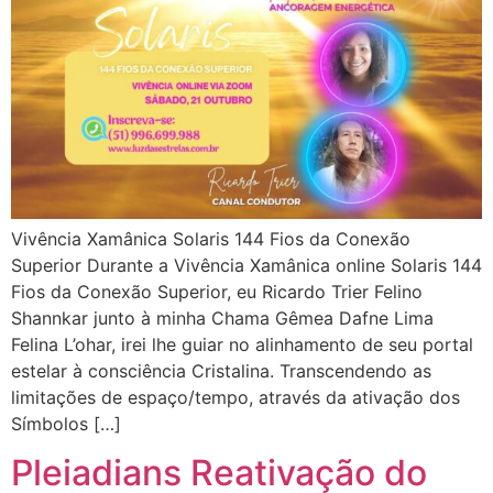
Vivência Xamânica Solaris 144 Fios da Conexão
Superior Durante a Vivência Xamânica online Solaris 144
Fios da Conexão Superior, eu Ricardo Trier Felino
Shannkar junto à minha Chama Gêmea Dafne Lima
Felina L’ohar, irei lhe guiar no alinhamento de seu portal
estelar à consciência Cristalina. Transcendendo as
limitações de espaço/tempo, através da ativação dos
Símbolos […]
Pleiadians Reativação do