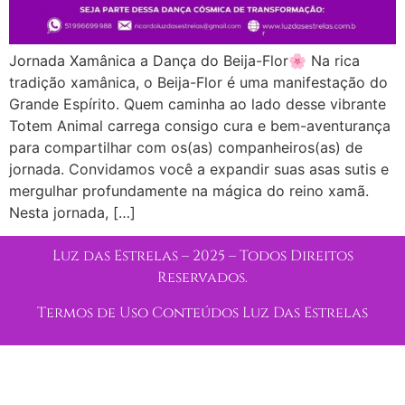
Jornada Xamânica a Dança do Beija-Flor🌸 Na rica
tradição xamânica, o Beija-Flor é uma manifestação do
Grande Espírito. Quem caminha ao lado desse vibrante
Totem Animal carrega consigo cura e bem-aventurança
para compartilhar com os(as) companheiros(as) de
jornada. Convidamos você a expandir suas asas sutis e
mergulhar profundamente na mágica do reino xamã.
Nesta jornada, […]
Luz das Estrelas – 2025 – Todos Direitos
Reservados.
Termos de Uso Conteúdos Luz Das Estrelas