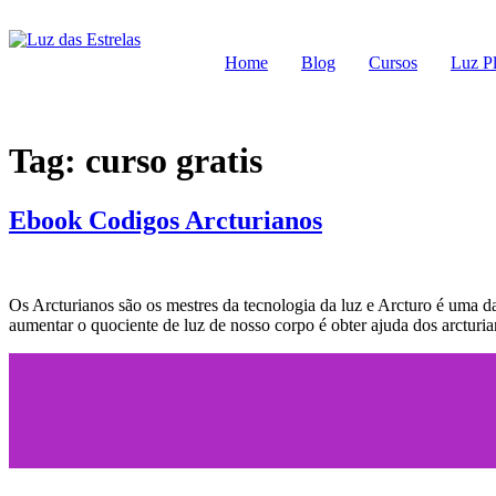
Home
Blog
Cursos
Luz P
Tag:
curso gratis
Ebook Codigos Arcturianos
Os Arcturianos são os mestres da tecnologia da luz e Arcturo é uma d
aumentar o quociente de luz de nosso corpo é obter ajuda dos arcturi