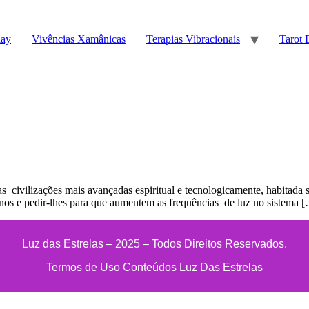
lay
Vivências Xamânicas
Terapias Vibracionais
Tarot 
as civilizações mais avançadas espiritual e tecnologicamente, habitad
anos e pedir-lhes para que aumentem as frequências de luz no sistema 
Luz das Estrelas – 2025 – Todos Direitos Reservados.
Termos de Uso Conteúdos Luz Das Estrelas