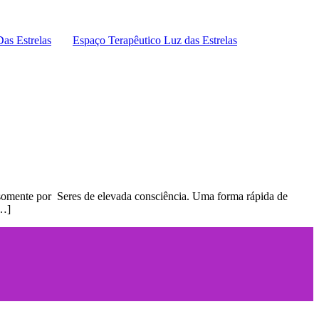
Das Estrelas
Espaço Terapêutico Luz das Estrelas
a somente por Seres de elevada consciência. Uma forma rápida de
[…]