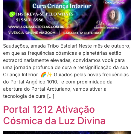
Saudações, amada Tribo Estelar! Neste mês de outubro,
em que as frequências cósmicas e planetárias estão
extraordinariamente elevadas, convidamos você para
uma jornada profunda de cura e ressignificação da sua
Criança Interior. 🌈✨ Guiados pelas novas frequências
do Portal Angélico 1010, e com proximidade da
abertura do Portal Arcturiano, vamos ativar a
tecnologia de cura […]
Portal 1212 Ativação
Cósmica da Luz Divina