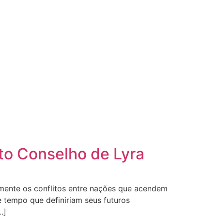
to Conselho de Lyra
ente os conflitos entre nações que acendem
e tempo que definiriam seus futuros
…]