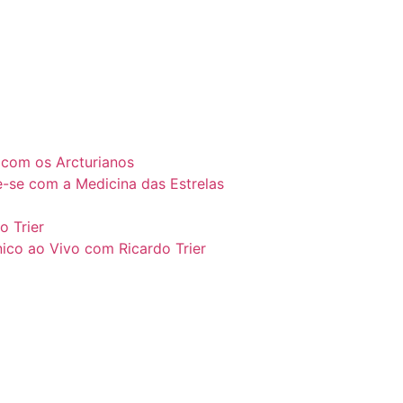
l com os Arcturianos
e-se com a Medicina das Estrelas
o Trier
ico ao Vivo com Ricardo Trier