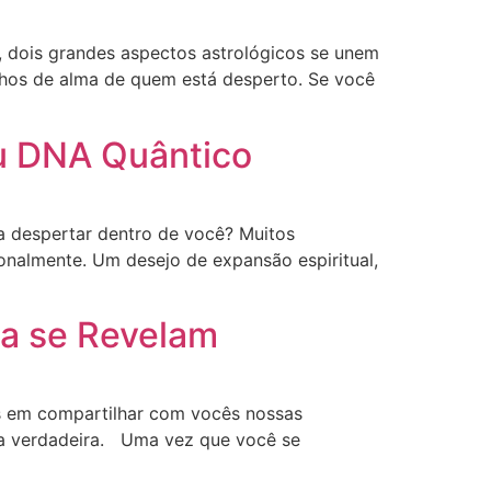
 dois grandes aspectos astrológicos se unem
nhos de alma de quem está desperto. Se você
eu DNA Quântico
 despertar dentro de você? Muitos
nalmente. Um desejo de expansão espiritual,
ra se Revelam
s em compartilhar com vocês nossas
cia verdadeira. Uma vez que você se