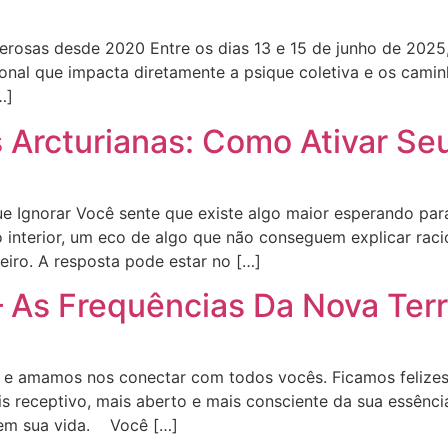
osas desde 2020 Entre os dias 13 e 15 de junho de 2025,
onal que impacta diretamente a psique coletiva e os cami
…]
is Arcturianas: Como Ativar S
Ignorar Você sente que existe algo maior esperando para
terior, um eco de algo que não conseguem explicar racio
eiro. A resposta pode estar no […]
 – As Frequências Da Nova Ter
 e amamos nos conectar com todos vocês. Ficamos felize
s receptivo, mais aberto e mais consciente da sua essên
 em sua vida. Você […]