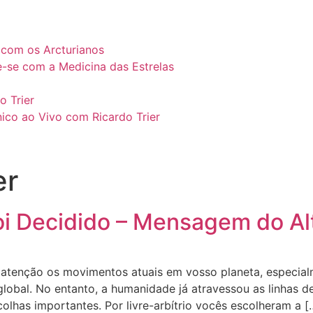
l com os Arcturianos
e-se com a Medicina das Estrelas
o Trier
ico ao Vivo com Ricardo Trier
er
Foi Decidido – Mensagem do Al
tenção os movimentos atuais em vosso planeta, especialm
lobal. No entanto, a humanidade já atravessou as linhas d
olhas importantes. Por livre-arbítrio vocês escolheram a [