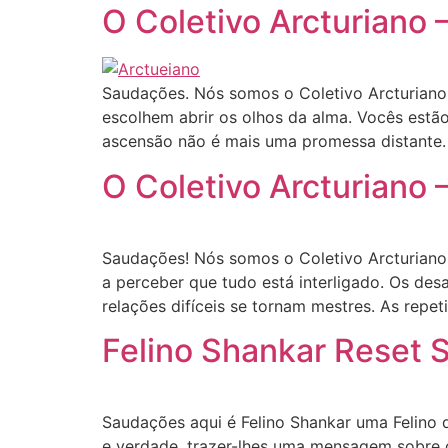
O Coletivo Arcturiano 
Saudações. Nós somos o Coletivo Arcturian
escolhem abrir os olhos da alma. Vocês estã
ascensão não é mais uma promessa distante. 
O Coletivo Arcturiano 
Saudações! Nós somos o Coletivo Arcturian
a perceber que tudo está interligado. Os desa
relações difíceis se tornam mestres. As repe
Felino Shankar Reset 
Saudações aqui é Felino Shankar uma Felino 
e verdade, trazer-lhes uma mensagem sobre 