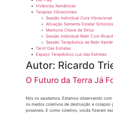
Vivências Xamânicas
Terapias Vibracionais
Sessão Individual Cura Vibraciona
Ativação Semente Estelar Sintoniz
Mentoria Chave de Sírius
Sessão Individual Reiki Com Ricard
Sessão Terapêutica de Reiki Xamân
Tarot Das Estrelas
Espaço Terapêutico Luz das Estrelas
Autor:
Ricardo Tri
O Futuro da Terra Já 
Nós os saudamos. Estamos observando com a
os medos coletivos de destruição e colapso g
possíveis. E como coletivo, vocês fizeram esc