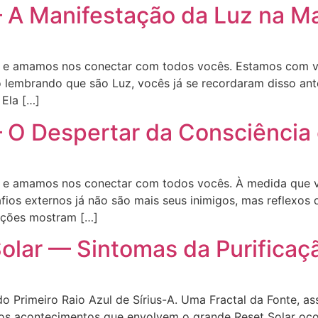
– A Manifestação da Luz na Ma
o e amamos nos conectar com todos vocês. Estamos com 
o lembrando que são Luz, vocês já se recordaram disso an
Ela […]
– O Despertar da Consciência
o e amamos nos conectar com todos vocês. À medida que 
fios externos já não são mais seus inimigos, mas reflexos 
tições mostram […]
Solar — Sintomas da Purificaç
do Primeiro Raio Azul de Sírius-A. Uma Fractal da Fonte, 
os acontecimentos que envolvem o grande Reset Solar ocor