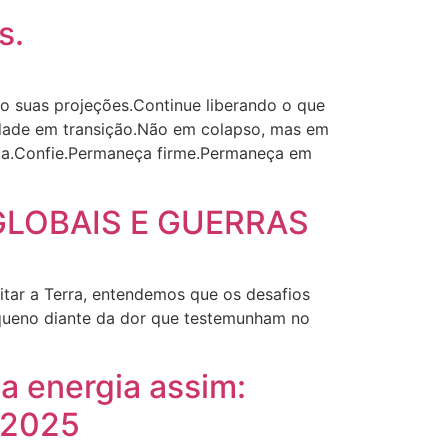
s.
 suas projeções.Continue liberando o que
idade em transição.Não em colapso, mas em
ça.Confie.Permaneça firme.Permaneça em
GLOBAIS E GUERRAS
tar a Terra, entendemos que os desafios
equeno diante da dor que testemunham no
 energia assim:
 2025