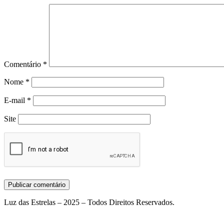
Comentário
*
Nome
*
E-mail
*
Site
Luz das Estrelas – 2025 – Todos Direitos Reservados.
Termos de Uso Conteúdos Luz Das Estrelas