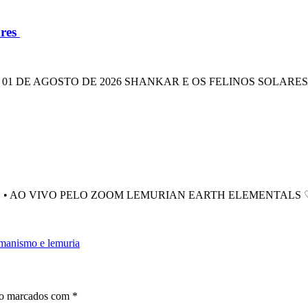
ares
01 DE AGOSTO DE 2026 SHANKAR E OS FELINOS SOLARES Uma
 • AO VIVO PELO ZOOM LEMURIAN EARTH ELEMENTALS ♡ AN
manismo e lemuria
ão marcados com
*