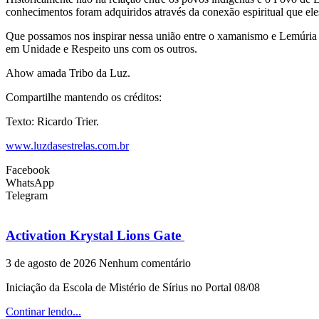
conhecimentos foram adquiridos através da conexão espiritual que ele
Que possamos nos inspirar nessa união entre o xamanismo e Lemúria e
em Unidade e Respeito uns com os outros.
Ahow amada Tribo da Luz.
Compartilhe mantendo os créditos:
Texto: Ricardo Trier.
www.luzdasestrelas.com.br
Facebook
WhatsApp
Telegram
Activation Krystal Lions Gate
3 de agosto de 2026
Nenhum comentário
Iniciação da Escola de Mistério de Sírius no Portal 08/08
Continar lendo...