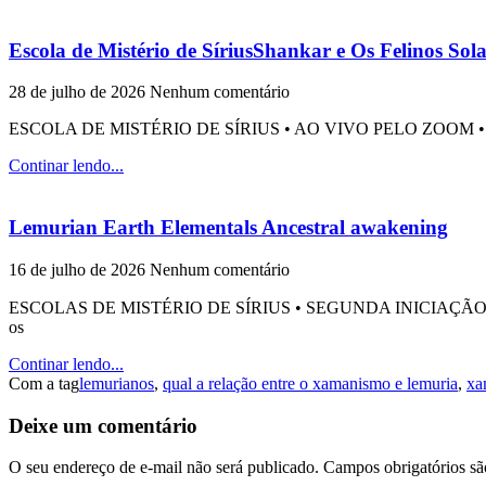
Escola de Mistério de SíriusShankar e Os Felinos Sol
28 de julho de 2026
Nenhum comentário
ESCOLA DE MISTÉRIO DE SÍRIUS • AO VIVO PELO ZOOM • 
Continar lendo...
Lemurian Earth Elementals Ancestral awakening
16 de julho de 2026
Nenhum comentário
ESCOLAS DE MISTÉRIO DE SÍRIUS • SEGUNDA INICIAÇÃO
os
Continar lendo...
Com a tag
lemurianos
,
qual a relação entre o xamanismo e lemuria
,
xa
Deixe um comentário
O seu endereço de e-mail não será publicado.
Campos obrigatórios s